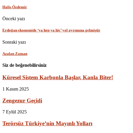
Halis Özdemir
Önceki yazı
Erdoğan ekonomide ‘ya hep ya hiç’ yol ayrımına gelmiştir
Sonraki yazı
Azalan Zaman
Siz de beğenebilirsiniz
Küresel Sistem Karbonla Başlar, Kanla Biter!
1 Kasım 2025
Zengezur Geçidi
7 Eylül 2025
Terörsüz Türkiye’nin Mayınlı Yolları