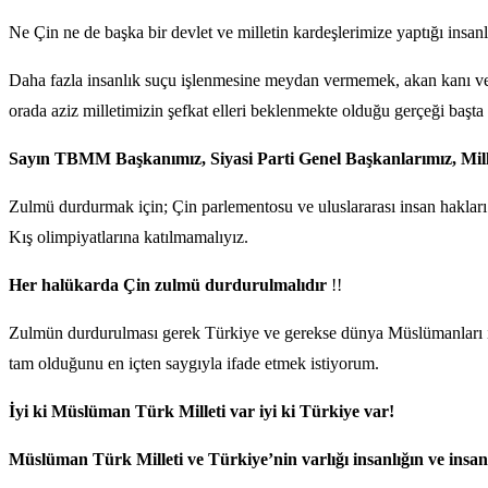
Ne Çin ne de başka bir devlet ve milletin kardeşlerimize yaptığı insa
Daha fazla insanlık suçu işlenmesine meydan vermemek, akan kanı ve 
orada aziz milletimizin şefkat elleri beklenmekte olduğu gerçeği ba
Sayın TBMM Başkanımız, Siyasi Parti Genel Başkanlarımız, Millet
Zulmü durdurmak için; Çin parlementosu ve uluslararası insan hakları 
Kış olimpiyatlarına katılmamalıyız.
Her halükarda Çin zulmü durdurulmalıdır
!!
Zulmün durdurulması gerek Türkiye ve gerekse dünya Müslümanları ile 
tam olduğunu en içten saygıyla ifade etmek istiyorum.
İyi ki Müslüman Türk Milleti var iyi ki Türkiye var!
Müslüman Türk Milleti ve Türkiye’nin varlığı insanlığın ve insan