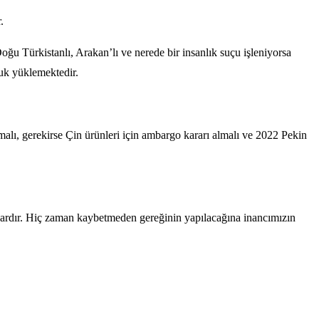
.
u Türkistanlı, Arakan’lı ve nerede bir insanlık suçu işleniyorsa
uk yüklemektedir.
alı, gerekirse Çin ürünleri için ambargo kararı almalı ve 2022 Pekin
 vardır. Hiç zaman kaybetmeden gereğinin yapılacağına inancımızın