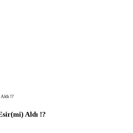
 Aldı !?
sir(mi) Aldı !?