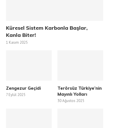
Küresel Sistem Karbonla Başlar,
Kanla Biter!
1 Kasım 2025
Zengezur Geçidi
Terörsüz Türkiye’nin
Mayınlı Yolları
7 Eylül 2025
30 Ağustos 2025