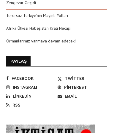
Zengezur Geçidi
Terörsüz Türkiye’nin Mayınlı Yolları
Afrika Ülkesi Habeşistan Kralı Necaşi
Ormanlarımız yanmaya devam edecek!
PAYLAŞ
FACEBOOK
TWITTER
INSTAGRAM
PINTEREST
LINKEDIN
EMAIL
RSS